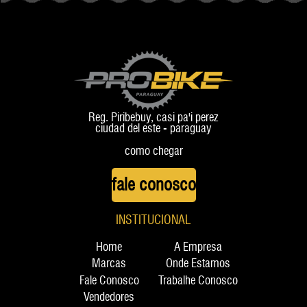
+ ROAD
Reg. Piribebuy, casi pa'i perez
ciudad del este - paraguay
como chegar
fale conosco
INSTITUCIONAL
Home
A Empresa
Marcas
Onde Estamos
Fale Conosco
Trabalhe Conosco
Vendedores