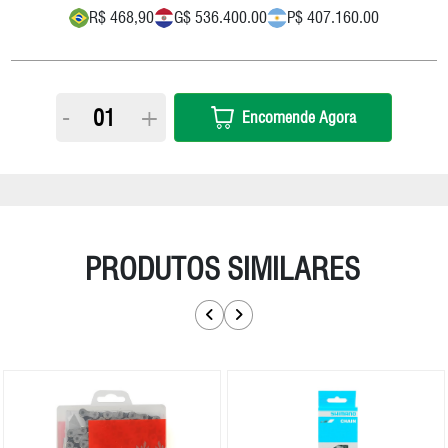
R$ 468,90
G$ 536.400.00
P$ 407.160.00
-
+
Encomende Agora
PRODUTOS SIMILARES