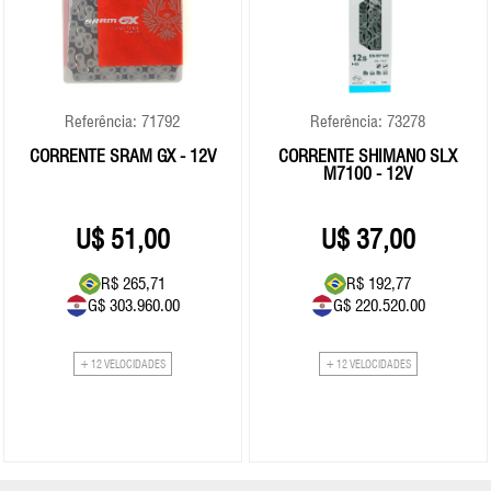
Referência: 71792
Referência: 73278
CORRENTE SRAM GX - 12V
CORRENTE SHIMANO SLX
M7100 - 12V
51,00
37,00
R$ 265,71
R$ 192,77
G$ 303.960.00
G$ 220.520.00
+ 12 VELOCIDADES
+ 12 VELOCIDADES