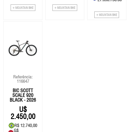
+ MOUNTAIN BIKE
+ MOUNTAIN BIKE
+ MOUNTAIN BIKE
Referência:
116647
BIC SCOTT
SCALE 920
BLACK - 2026
2.450,00
R$ 12.740,00
G$