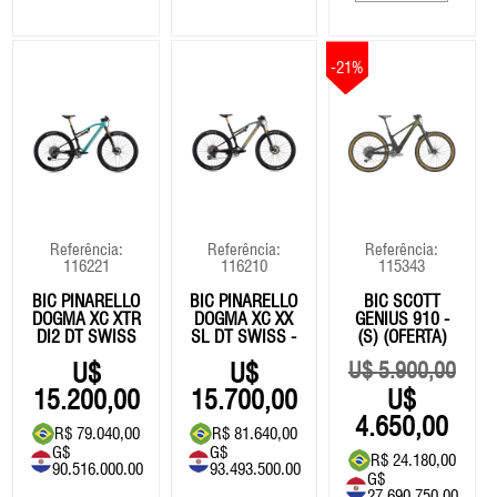
-21%
Referência:
Referência:
Referência:
116221
116210
115343
BIC PINARELLO
BIC PINARELLO
BIC SCOTT
DOGMA XC XTR
DOGMA XC XX
GENIUS 910 -
DI2 DT SWISS
SL DT SWISS -
(S) (OFERTA)
- 2026
2026
5.900,00
15.200,00
15.700,00
4.650,00
R$ 79.040,00
R$ 81.640,00
G$
G$
R$ 24.180,00
90.516.000.00
93.493.500.00
G$
27.690.750.00