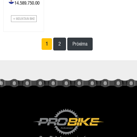
14.589.750.00
+ MOUNTAIN BIKE
1
2
Próxima