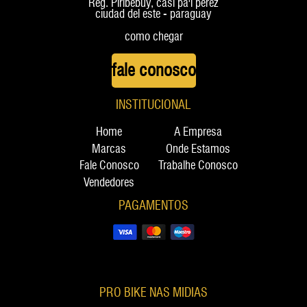
Reg. Piribebuy, casi pa'i perez
ciudad del este - paraguay
como chegar
fale conosco
INSTITUCIONAL
Home
A Empresa
Marcas
Onde Estamos
Fale Conosco
Trabalhe Conosco
Vendedores
PAGAMENTOS
PRO BIKE NAS MIDIAS