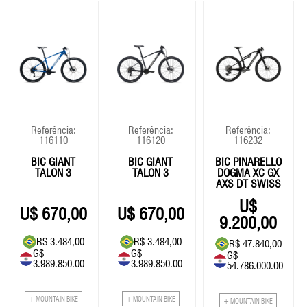
Referência:
Referência:
Referência:
116110
116120
116232
BIC GIANT
BIC GIANT
BIC PINARELLO
TALON 3
TALON 3
DOGMA XC GX
AXS DT SWISS
- 2026
670,00
670,00
9.200,00
R$ 3.484,00
R$ 3.484,00
R$ 47.840,00
G$
G$
G$
3.989.850.00
3.989.850.00
54.786.000.00
+ MOUNTAIN BIKE
+ MOUNTAIN BIKE
+ MOUNTAIN BIKE