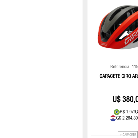
Referência: 11
CAPACETE GIRO AR
380,
R$ 1.979,
G$ 2.264.80
+ CAPACETE