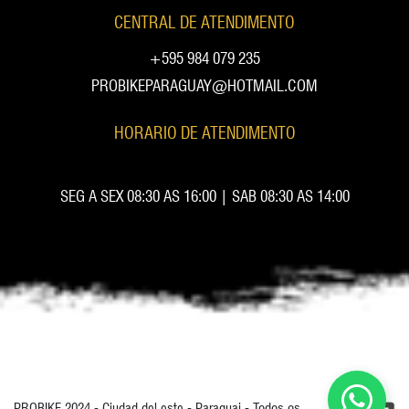
CENTRAL DE ATENDIMENTO
+595 984 079 235
PROBIKEPARAGUAY@HOTMAIL.COM
HORARIO DE ATENDIMENTO
SEG A SEX 08:30 AS 16:00 | SAB 08:30 AS 14:00
PROBIKE 2024 - Ciudad del este - Paraguai - Todos os