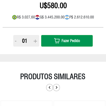
580.00
R$ 3.027,60
G$ 3.445.200.00
P$ 2.612.610.00
-
+
Fazer Pedido
PRODUTOS SIMILARES