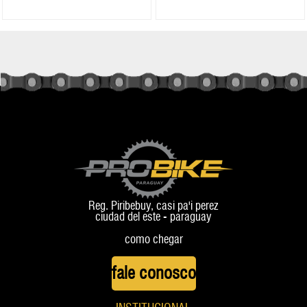
Reg. Piribebuy, casi pa'i perez
ciudad del este - paraguay
como chegar
fale conosco