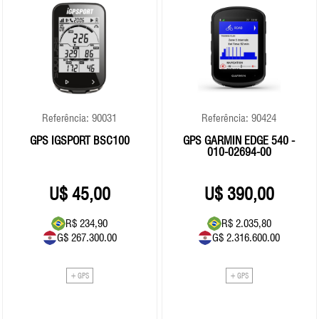
Referência: 90031
Referência: 90424
GPS IGSPORT BSC100
GPS GARMIN EDGE 540 -
010-02694-00
45,00
390,00
R$ 234,90
R$ 2.035,80
G$ 267.300.00
G$ 2.316.600.00
+ GPS
+ GPS