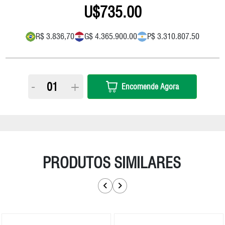
735.00
R$ 3.836,70
G$ 4.365.900.00
P$ 3.310.807.50
-
+
Encomende Agora
PRODUTOS SIMILARES