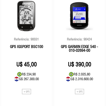
Referência: 90031
Referência: 90424
GPS IGSPORT BSC100
GPS GARMIN EDGE 540 -
010-02694-00
45,00
390,00
R$ 234,90
R$ 2.035,80
G$ 267.300.00
G$ 2.316.600.00
+ GPS
+ GPS