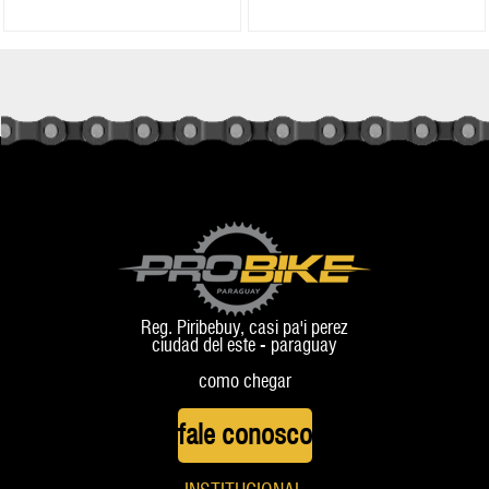
Reg. Piribebuy, casi pa'i perez
ciudad del este - paraguay
como chegar
fale conosco