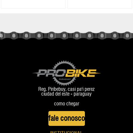
Reg. Piribebuy, casi pa'i perez
ciudad del este - paraguay
como chegar
fale conosco