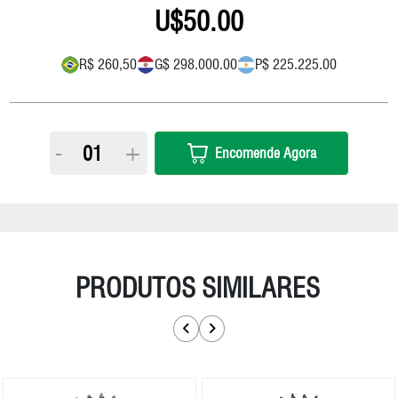
50.00
R$ 260,50
G$ 298.000.00
P$ 225.225.00
-
+
Encomende Agora
PRODUTOS SIMILARES