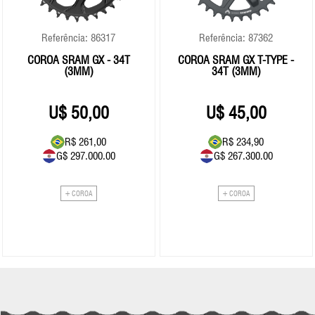
Referência: 86317
Referência: 87362
COROA SRAM GX - 34T
COROA SRAM GX T-TYPE -
(3MM)
34T (3MM)
50,00
45,00
R$ 261,00
R$ 234,90
G$ 297.000.00
G$ 267.300.00
+ COROA
+ COROA