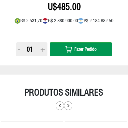
485.00
R$ 2.531,70
G$ 2.880.900.00
P$ 2.184.682.50
-
+
Fazer Pedido
PRODUTOS SIMILARES