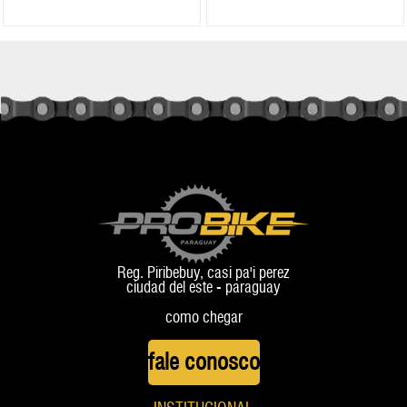
Reg. Piribebuy, casi pa'i perez
ciudad del este - paraguay
como chegar
fale conosco