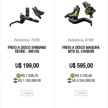
Referência: 73706
Referência: 87496
FREIO A DISCO SHIMANO
FREIO A DISCO MAGURA
DEORE - M6100
MT8 SL CARBON
199,00
595,00
R$ 1.038,78
R$ 3.105,90
G$ 1.182.060.00
G$ 3.534.300.00
+ FREIOS
+ FREIOS